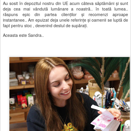
Au sosit în depozitul nostru din UE acum câteva săptămâni și sunt
deja cea mai vândută lumânare a noastră.. în toată lumea..
răspuns epic din partea clienților și recomenzi aproape
instantanee.. Am epuizat deja unele referințe și oamenii se luptă de
fapt pentru stoc , devenind destul de supărați.
Aceasta este Sandra..