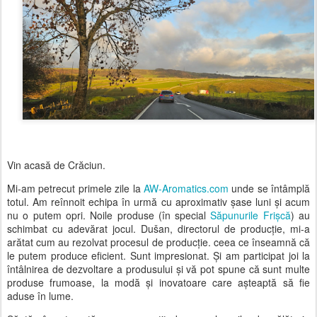
Vin acasă de Crăciun.
Mi-am petrecut primele zile la
AW-Aromatics.com
unde se întâmplă
totul. Am reînnoit echipa în urmă cu aproximativ șase luni și acum
nu o putem opri. Noile produse (în special
Săpunurile Frișcă
) au
schimbat cu adevărat jocul. Dušan, directorul de producție, mi-a
arătat cum au rezolvat procesul de producție. ceea ce înseamnă că
le putem produce eficient. Sunt impresionat. Și am participat joi la
întâlnirea de dezvoltare a produsului și vă pot spune că sunt multe
produse frumoase, la modă și inovatoare care așteaptă să fie
aduse în lume.