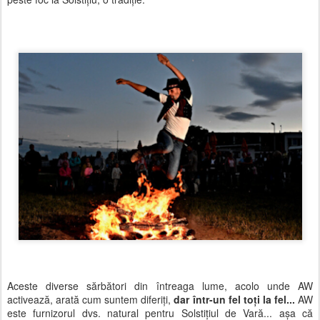
Aceste diverse sărbători din întreaga lume, acolo unde AW
activează, arată cum suntem diferiți,
dar într-un fel toți la fel...
AW
este furnizorul dvs. natural pentru Solstițiul de Vară... așa că