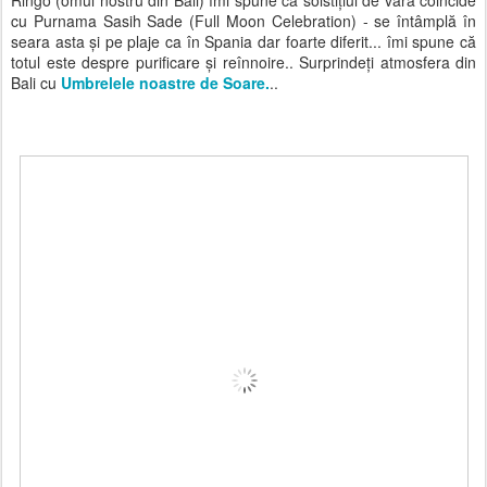
cu Purnama Sasih Sade (Full Moon Celebration) - se întâmplă în
seara asta și pe plaje ca în Spania dar foarte diferit... îmi spune că
totul este despre purificare și reînnoire.. Surprindeți atmosfera din
Bali cu
Umbrelele noastre de Soare.
..