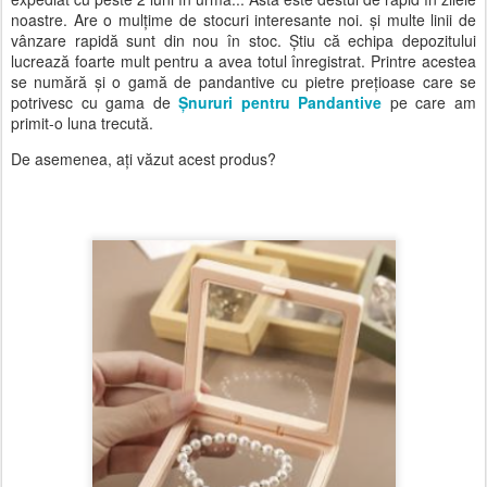
noastre. Are o mulțime de stocuri interesante noi. și multe linii de
vânzare rapidă sunt din nou în stoc. Știu că echipa depozitului
lucrează foarte mult pentru a avea totul înregistrat. Printre acestea
se numără și o gamă de pandantive cu pietre prețioase care se
potrivesc cu gama de
Șnururi pentru Pandantive
pe care am
primit-o luna trecută.
De asemenea, ați văzut acest produs?