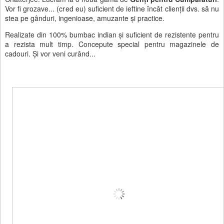
Vor fi grozave... (cred eu) suficient de ieftine încât clienții dvs. să nu
stea pe gânduri, ingenioase, amuzante și practice.
Realizate din 100% bumbac indian și suficient de rezistente pentru
a rezista mult timp. Concepute special pentru magazinele de
cadouri. Și vor veni curând...