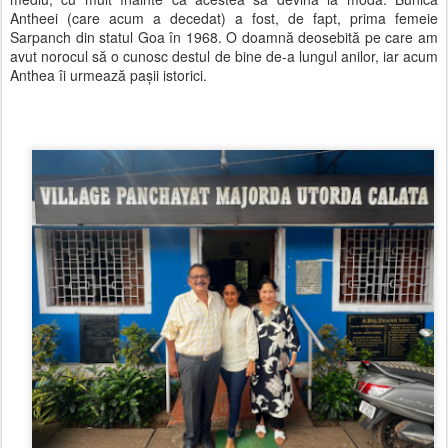
Antheei (care acum a decedat) a fost, de fapt, prima femeie
Sarpanch din statul Goa în 1968. O doamnă deosebită pe care am
avut norocul să o cunosc destul de bine de-a lungul anilor, iar acum
Anthea îi urmează pașii istorici.