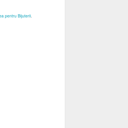
ea pentru Bijuterii
.