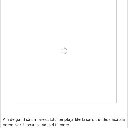
Am de gând să urmăresc totul pe
plaja Mertasari
… unde, dacă am
noroc, vor fi focuri și monștri în mare.