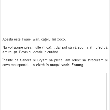
Acesta este Twan-Twan, cățelul lui Coco.
Nu voi spune prea multe (încă)… dar pot să vă spun atât - cred că
am reușit. Revin cu detalii în curând…
Înainte ca Sandra și Bryant să plece, am reușit să strecurăm și
ceva mai special…
o vizită în orașul vechi Fotang.